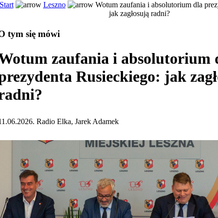
Start
Leszno
Wotum zaufania i absolutorium dla prez
jak zagłosują radni?
O tym się mówi
Wotum zaufania i absolutorium 
prezydenta Rusieckiego: jak zag
radni?
11.06.2026. Radio Elka, Jarek Adamek