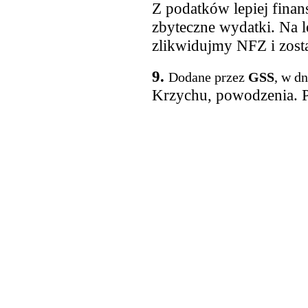
Z podatków lepiej finan
zbyteczne wydatki. Na l
zlikwidujmy NFZ i zost
9.
Dodane przez
GSS
, w d
Krzychu, powodzenia. 