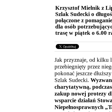
Krzysztof Mielnik z L
Szlak Sudecki o długoś
połączone z pomaganie
dla osób potrzebujący
trasę w piątek o 6.00 
Jak przyznaje, od kilku l
przebiegnięty przez nieg
pokonać jeszcze dłuższ
Szlak Sudecki.
Wyzwanie
charytatywną, podczas 
zakup
nowej protezy d
wsparcie działań Stow
Niepełnosprawnych „T