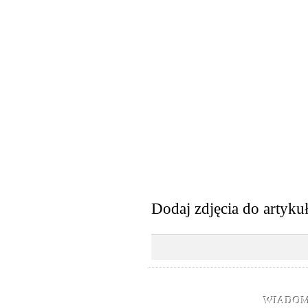
Dodaj zdjęcia do artyku
WIADOM