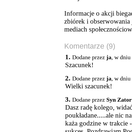
Informacje o akcji biega
zbiórek i obserwowania
mediach społecznościo
Komentarze (9)
1.
Dodane przez
ja
, w dniu
Szacunek!
2.
Dodane przez
ja
, w dniu
Wielki szacunek!
3.
Dodane przez
Syn Zator
Dasz radę kolego, wida
poukładane.....ale nic n
każa godzine w trakcie -
sukces. Pozdrawiam Po