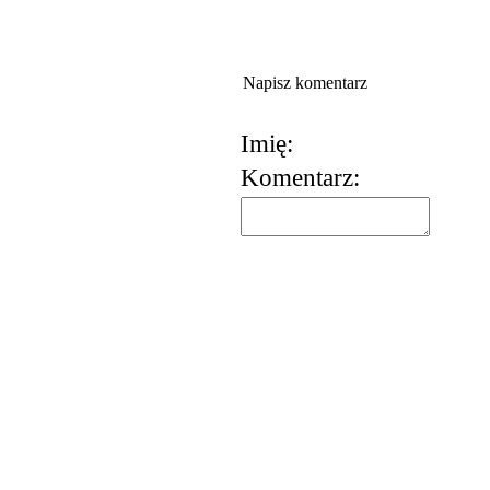
Napisz komentarz
Imię:
Komentarz:
korzystania z usług