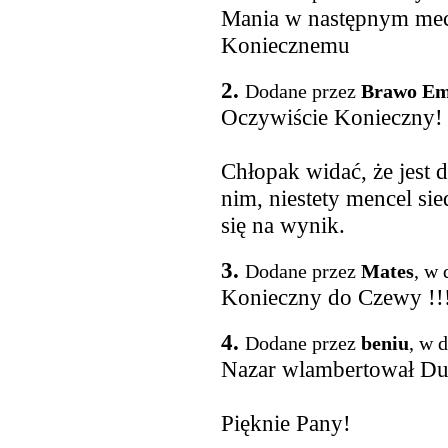
Mania w następnym mecz
Koniecznemu
2.
Dodane przez
Brawo Em
Oczywiście Konieczny
Chłopak widać, że jest 
nim, niestety mencel si
się na wynik.
3.
Dodane przez
Mates
, w 
Konieczny do Czewy !!! 
4.
Dodane przez
beniu
, w 
Nazar wlambertował D
Pięknie Pany!