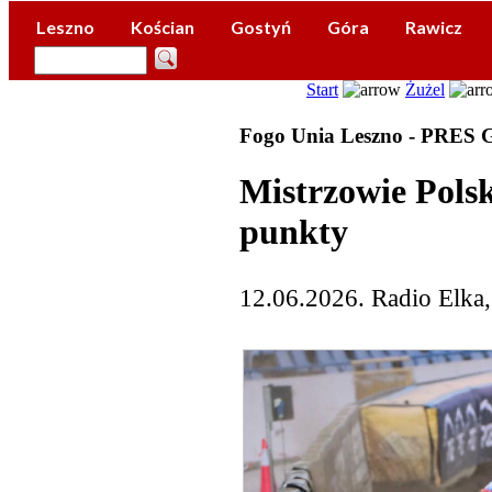
Leszno
Kościan
Gostyń
Góra
Rawicz
Start
Żużel
Fogo Unia Leszno - PRES 
Mistrzowie Polsk
punkty
12.06.2026. Radio Elka