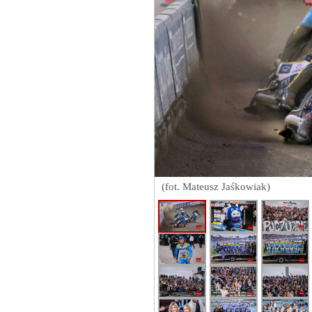
(fot. Mateusz Jaśkowiak)