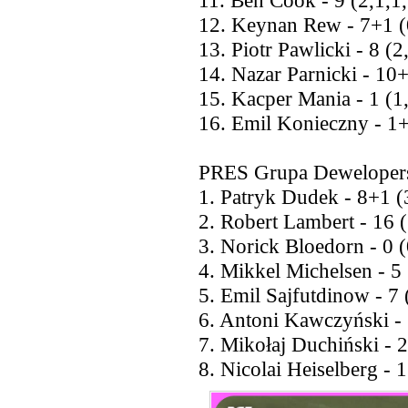
11. Ben Cook - 9 (2,1,1,
12. Keynan Rew - 7+1 (
13. Piotr Pawlicki - 8 (2
14. Nazar Parnicki - 10+
15. Kacper Mania - 1 (1,
16. Emil Konieczny - 1+
PRES Grupa Dewelopers
1. Patryk Dudek - 8+1 (3
2. Robert Lambert - 16 (
3. Norick Bloedorn - 0 (0
4. Mikkel Michelsen - 5 
5. Emil Sajfutdinow - 7 
6. Antoni Kawczyński - 
7. Mikołaj Duchiński - 2
8. Nicolai Heiselberg - 1