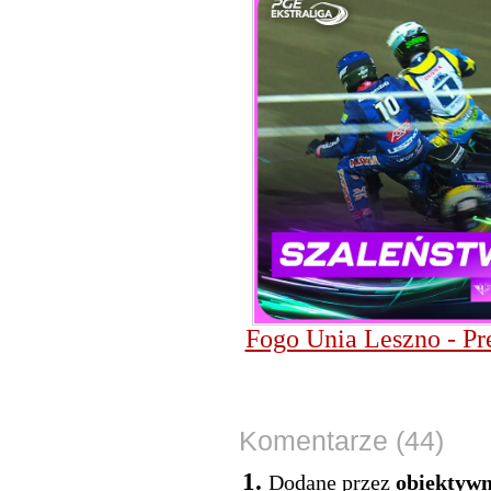
Fogo Unia Leszno - Pr
Komentarze (44)
1.
Dodane przez
obiektyw