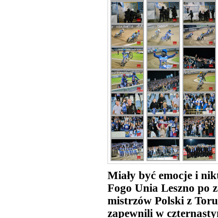
Miały być emocje i nik
Fogo Unia Leszno po 
mistrzów Polski z Tor
zapewnili w czternasty