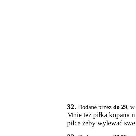
32.
Dodane przez
do 29
, w
Mnie też piłka kopana ni
piłce żeby wylewać swe