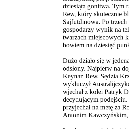
dziesiąta gonitwa. Tym
Rew, który skutecznie 
Sajfutdinowa. Po trzech
gospodarzy wynik na te
twarzach miejscowych k
bowiem na dziesięć pun
Dużo działo się w jedena
odsłony. Najpierw na do
Keynan Rew. Sędzia Krzy
wykluczył Australijczyk
wjechał z kolei Patryk 
decydującym podejściu.
przyjechał na metę za R
Antonim Kawczyńskim, c