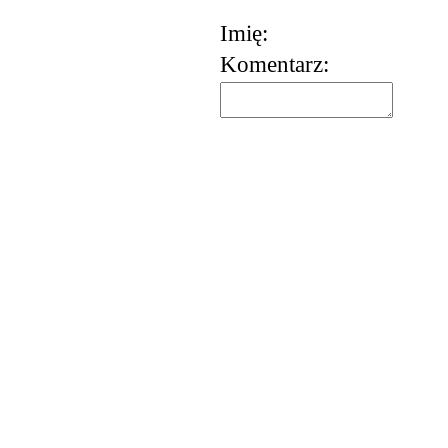
Imię:
Komentarz:
korzystania z usług