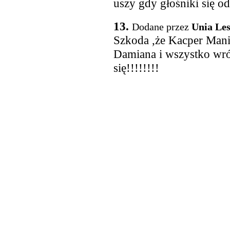
uszy gdy głośniki się od
13.
Dodane przez
Unia Le
Szkoda ,że Kacper Mani
Damiana i wszystko wró
się!!!!!!!!