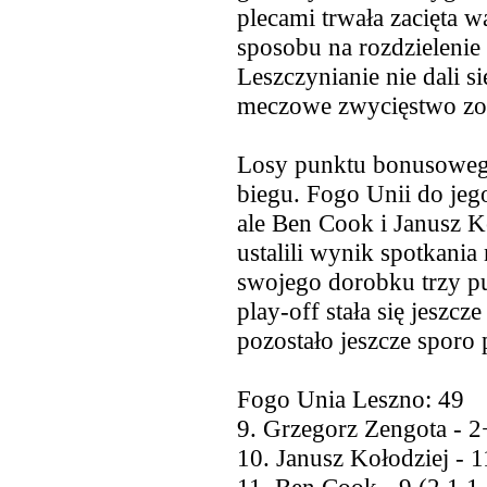
plecami trwała zacięta w
sposobu na rozdzielenie
Leszczynianie nie dali s
meczowe zwycięstwo zos
Losy punktu bonusowego
biegu. Fogo Unii do jeg
ale Ben Cook i Janusz Ko
ustalili wynik spotkania
swojego dorobku trzy p
play-off stała się jeszcz
pozostało jeszcze sporo 
Fogo Unia Leszno: 49
9. Grzegorz Zengota - 2+
10. Janusz Kołodziej - 1