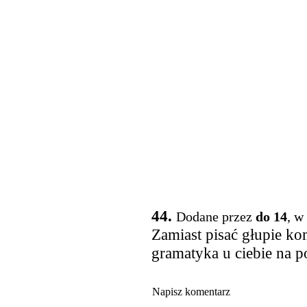
44.
Dodane przez
do 14
, w
Zamiast pisać głupie k
gramatyka u ciebie na p
Napisz komentarz