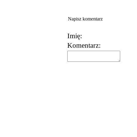
Napisz komentarz
Imię:
Komentarz:
korzystania z usług