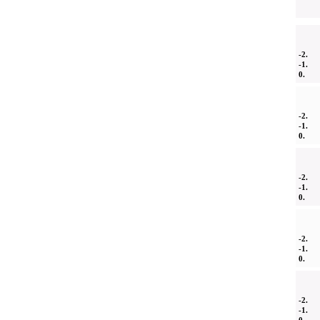
-2.
-1.
0.
-2.
-1.
0.
-2.
-1.
0.
-2.
-1.
0.
-2.
-1.