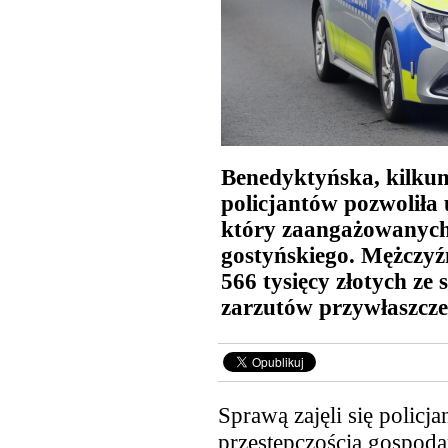
Benedyktyńska, kilkum
policjantów pozwoliła 
który zaangażowanych
gostyńskiego. Mężczyźn
566 tysięcy złotych ze
zarzutów przywłaszcze
Sprawą zajęli się policja
przestępczością gospoda