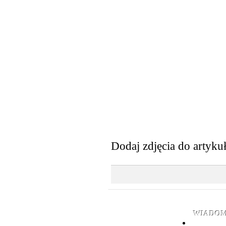
Dodaj zdjęcia do artyku
WIADOM