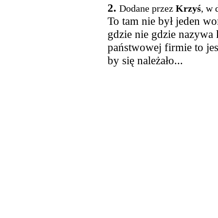
2.
Dodane przez
Krzyś
, w 
To tam nie był jeden w
gdzie nie gdzie nazywa
państwowej firmie to je
by się należało...