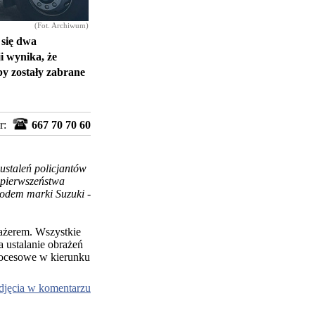
(Fot. Archiwum)
 się dwa
i wynika, że
by zostały zabrane
r:
667 70 70 60
ustaleń policjantów
 pierwszeństwa
hodem marki Suzuki
-
sażerem. Wszystkie
a ustalanie obrażeń
rocesowe w kierunku
djęcia w komentarzu