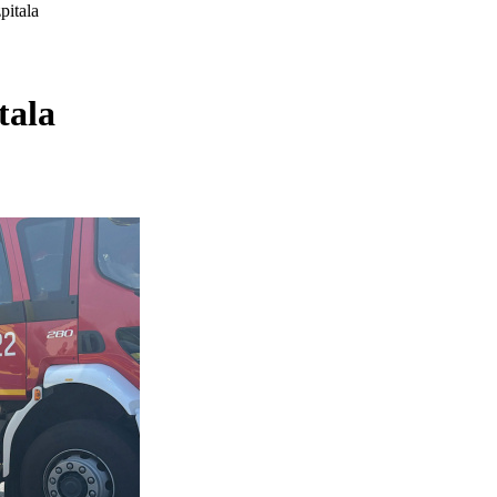
pitala
tala