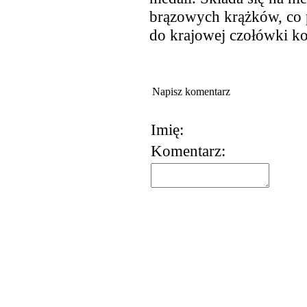
brązowych krążków, co p
do krajowej czołówki k
Napisz komentarz
Imię:
Komentarz:
korzystania z usług