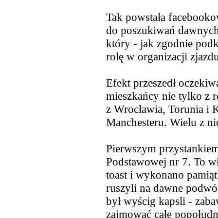
Tak powstała facebooko
do poszukiwań dawnych 
który - jak zgodnie podk
rolę w organizacji zjazdu
Efekt przeszedł oczekiw
mieszkańcy nie tylko z 
z Wrocławia, Torunia i K
Manchesteru. Wielu z nic
Pierwszym
przystankiem
Podstawowej nr 7. To wł
toast i wykonano pamiąt
ruszyli na dawne podw
był wyścig kapsli - zabaw
zajmować całe popołudn