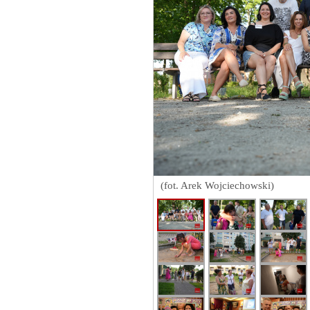
(fot. Arek Wojciechowski)