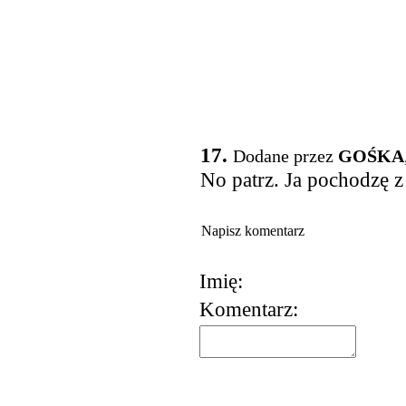
17.
Dodane przez
GOŚKA
No patrz. Ja pochodzę z
Napisz komentarz
Imię:
Komentarz:
korzystania z usług