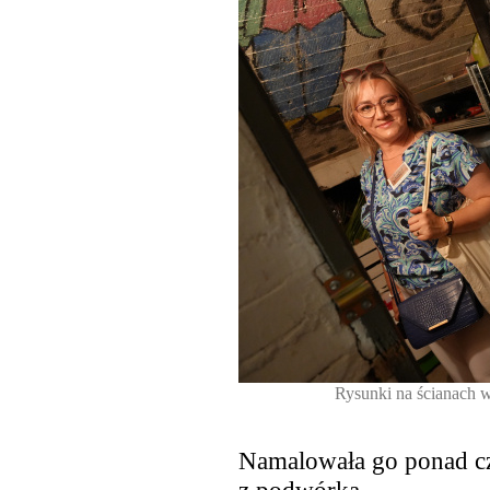
Rysunki na ścianach w
Namalowała go ponad czt