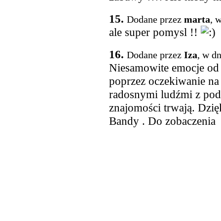
15.
Dodane przez
marta
, 
ale super pomysl !!
16.
Dodane przez
Iza
, w d
Niesamowite emocje od 
poprzez oczekiwanie na 
radosnymi ludźmi z pod
znajomości trwają. Dzię
Bandy . Do zobaczenia