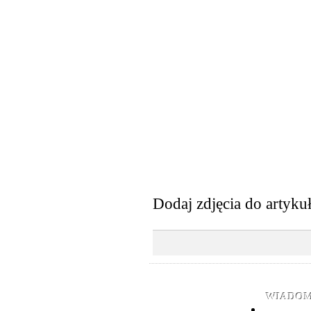
Dodaj zdjęcia do artyku
WIADOM