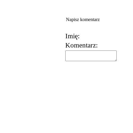
Napisz komentarz
Imię:
Komentarz:
korzystania z usług