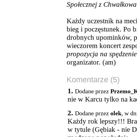
Społecznej z Chwałkowa
Każdy uczestnik na mec
bieg i poczęstunek. Po b
drobnych upominków, p
wieczorem koncert zesp
propozycja na spędzeni
organizator. (am)
Komentarze (5)
1.
Dodane przez
Przemo_
nie w Karcu tylko na ka
2.
Dodane przez
olek
, w dn
Każdy rok lepszy!!! Br
w tytule (Gębiak - nie 