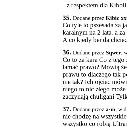
- z respektem dla Kiboli
35.
Dodane przez
Kibic xx
Co tyle to pszesada za 
karalnym na 2 lata. a za 
A co kiedy benda chciec
36.
Dodane przez
Sqwer
, 
Co to za kara Co z tego
łamać prawo? Mówią że 
prawu to dlaczego tak 
nie tak? Ich ojciec mówi
niego to nic złego może
zaczynają chuligani Tylk
37.
Dodane przez
a-m
, w 
nie chodzę na wszystkie
wszystko co robią Ultra