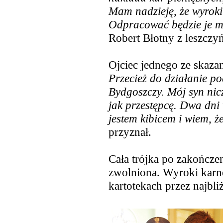
Mam nadzieję, że wyroki
Odpracować będzie je m
Robert Błotny z leszcz
Ojciec jednego ze skazan
Przecież do działanie po
Bydgoszczy. Mój syn nicze
jak przestępcę. Dwa dni 
jestem kibicem i wiem, ż
przyznał.
Cała trójka po zakończe
zwolniona. Wyroki karn
kartotekach przez najbliż