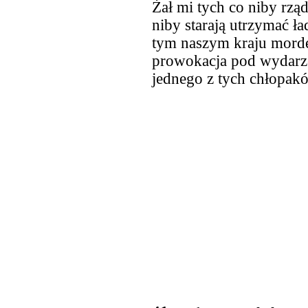
Żał mi tych co niby rzą
niby starają utrzymać ła
tym naszym kraju morder
prowokacja pod wydarze
jednego z tych chłopakó