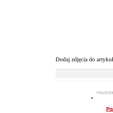
Dodaj zdjęcia do artyku
WIADOM
Po