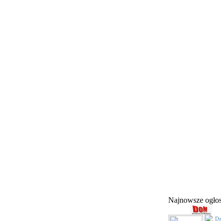
Najnowsze ogł
Dz