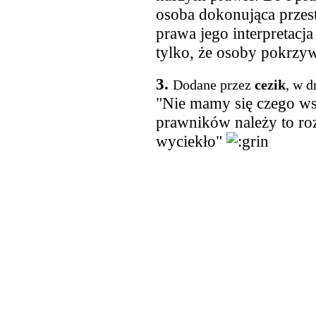
osoba dokonująca przes
prawa jego interpretacja
tylko, że osoby pokrzy
3.
Dodane przez
cezik
, w d
"Nie mamy się czego ws
prawników należy to roz
wyciekło"