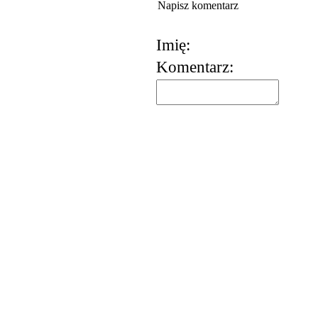
Napisz komentarz
Imię:
Komentarz:
korzystania z usług