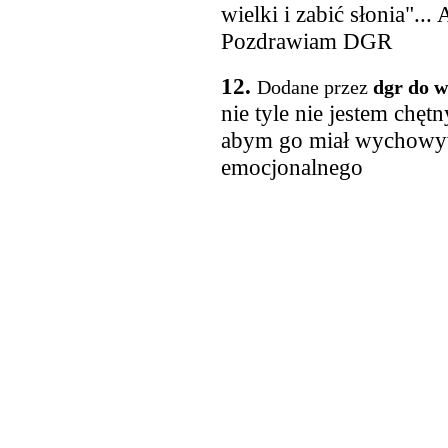
wielki i zabić słonia"...
Pozdrawiam DGR
12.
Dodane przez
dgr do 
nie tyle nie jestem chę
abym go miał wychowyw
emocjonalnego