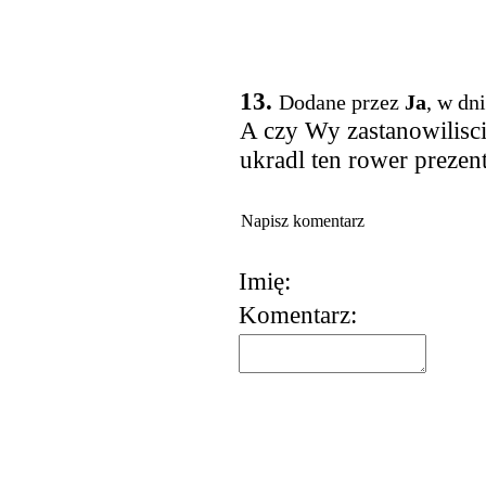
13.
Dodane przez
Ja
, w dn
A czy Wy zastanowilisci
ukradl ten rower prezent
Napisz komentarz
Imię:
Komentarz: