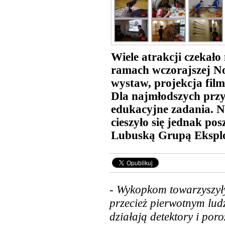
Wiele atrakcji czeka
ramach wczorajszej N
wystaw, projekcja film
Dla najmłodszych przy
edukacyjne zadania. 
cieszyło się jednak po
Lubuską Grupą Eksplo
-
Wykopkom towarzyszyły
przecież pierwotnym lud
działają detektory i por