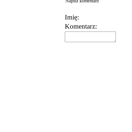
Napisz komentarz
Imię:
Komentarz:
korzystania z usług