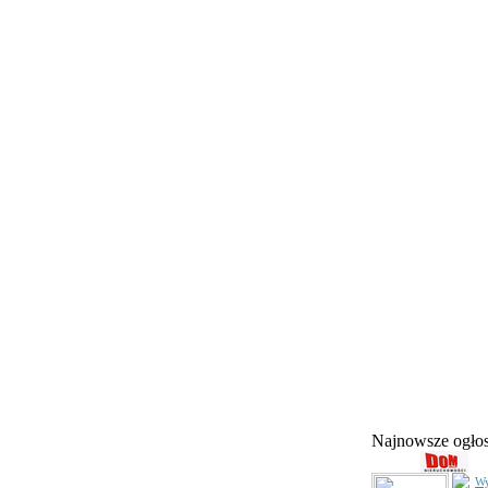
Najnowsze ogł
Wy