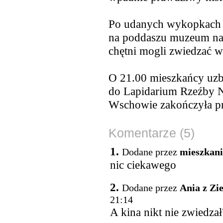
Po udanych wykopkach n
na poddaszu muzeum na
chętni mogli zwiedzać w
O 21.00 mieszkańcy uzbro
do Lapidarium Rzeźby 
Wschowie zakończyła pr
Komentarze (5)
1.
Dodane przez
mieszkani
nic ciekawego
2.
Dodane przez
Ania z Zi
21:14
A kina nikt nie zwiedzał