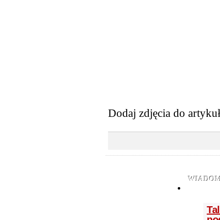
Dodaj zdjęcia do artyku
WIADOM
Ta
po