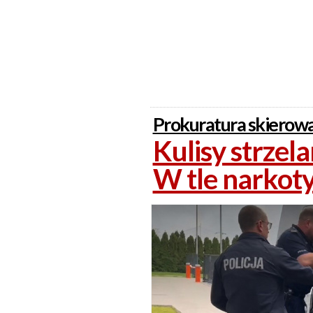
Prokuratura skierowa
Kulisy strzel
W tle narkoty