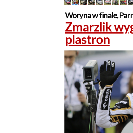
Woryna w finale, Parn
Zmarzlik wyg
plastron