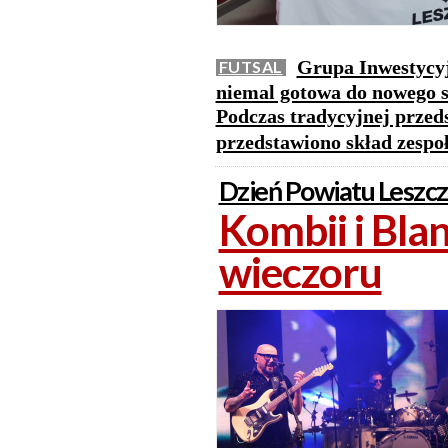
Grupa Inwestycyj
FUTSAL
niemal gotowa do nowego 
Podczas tradycyjnej przed
przedstawiono skład zespoł
Dzień Powiatu Leszc
Kombii i Bla
wieczoru