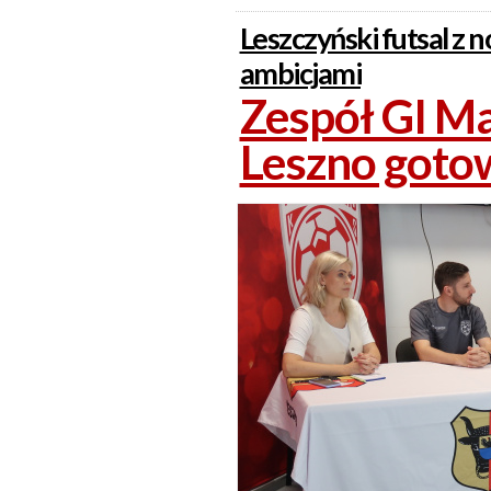
Leszczyński futsal z
ambicjami
Zespół GI Ma
Leszno goto