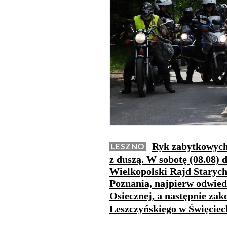
Ryk zabytkowych 
LESZNO
z duszą. W sobotę (08.08) 
Wielkopolski Rajd Starych
Poznania, najpierw odwied
Osiecznej, a następnie za
Leszczyńskiego w Święcie