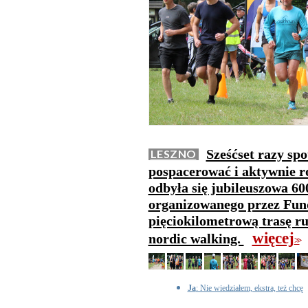
Sześćset razy spo
LESZNO
pospacerować i aktywnie 
odbyła się jubileuszowa 60
organizowanego przez Fun
pięciokilometrową trasę ru
więcej
nordic walking.
>>
Ja
: Nie wiedziałem, ekstra, też chcę