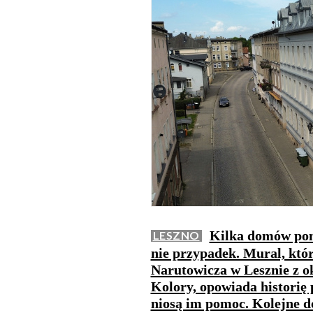
Kilka domów pom
LESZNO
nie przypadek. Mural, któr
Narutowicza w Lesznie z 
Kolory, opowiada historię 
niosą im pomoc. Kolejne 