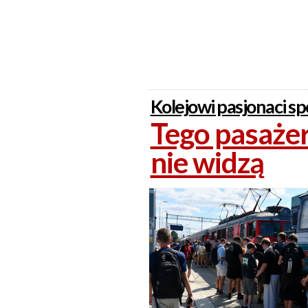
Kolejowi pasjonaci spo
Tego pasażer
nie widzą