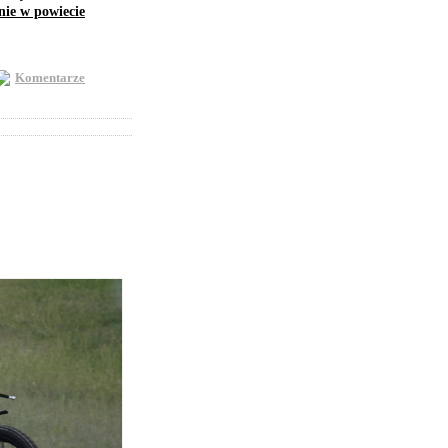
nie w powiecie
Komentarze