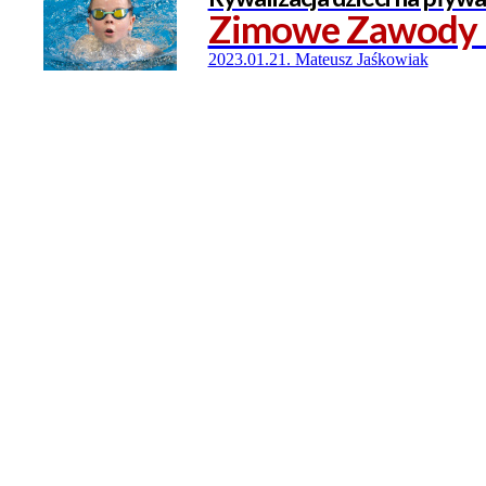
Zimowe Zawody Pł
2023.01.21. Mateusz Jaśkowiak