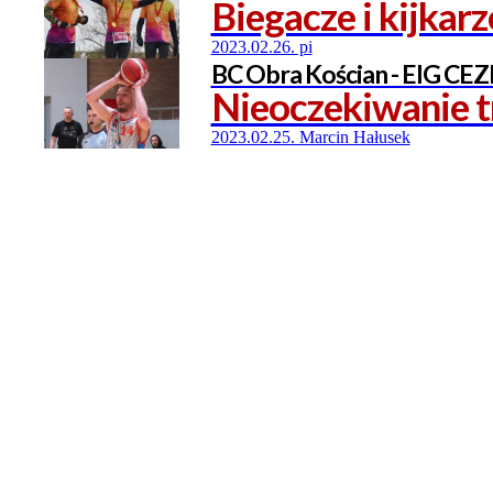
Biegacze i kijka
2023.02.26. pi
BC Obra Kościan - EIG CEZ
Nieoczekiwanie 
2023.02.25. Marcin Hałusek