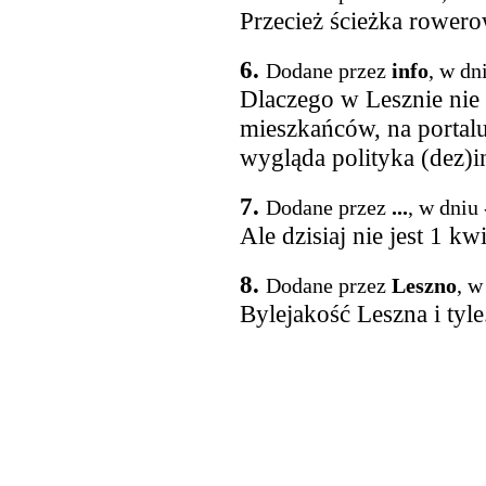
Przecież ścieżka rowerow
6.
Dodane przez
info
, w dn
Dlaczego w Lesznie nie 
mieszkańców, na portal
wygląda polityka (dez)i
7.
Dodane przez
...
, w dniu
Ale dzisiaj nie jest 1 kw
8.
Dodane przez
Leszno
, w
Bylejakość Leszna i tyle