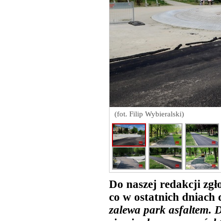
(fot. Filip Wybieralski)
Do naszej redakcji zgł
co w ostatnich dniach 
zalewa park asfaltem. 