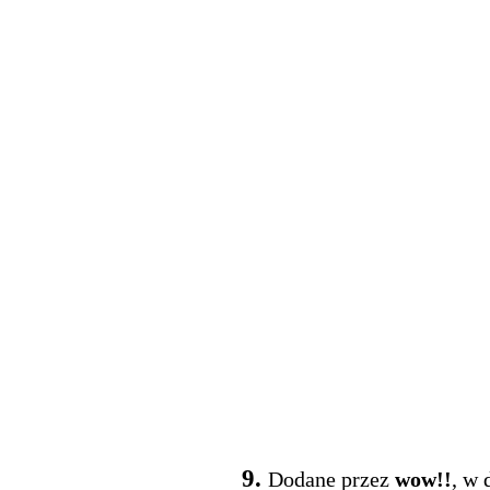
9.
Dodane przez
wow!!
, w 