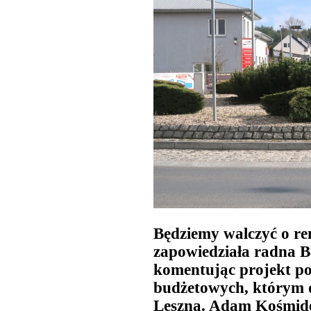
Będziemy walczyć o re
zapowiedziała radna 
komentując projekt p
budżetowych, którym d
Leszna. Adam Kośmide