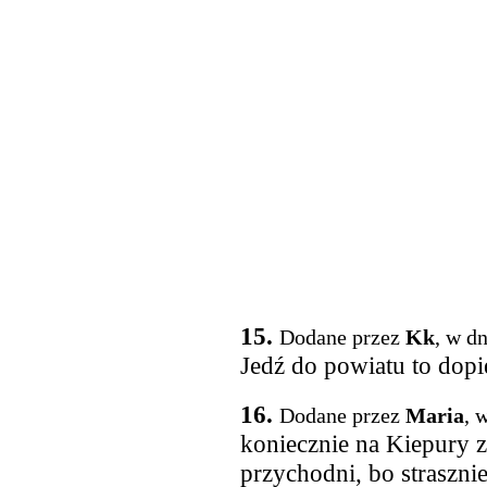
15.
Dodane przez
Kk
, w d
Jedź do powiatu to dopi
16.
Dodane przez
Maria
, 
koniecznie na Kiepury 
przychodni, bo straszn