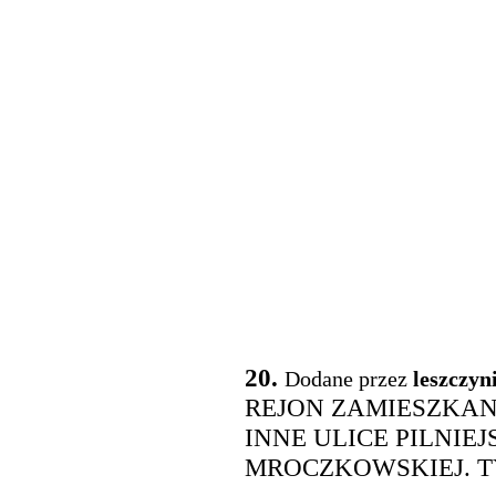
20.
Dodane przez
leszczyn
REJON ZAMIESZKAN
INNE ULICE PILNIEJ
MROCZKOWSKIEJ. T