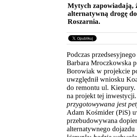
Mytych zapowiadają, 
alternatywną drogę do
Roszarnia.
Podczas przedsesyjnego
Barbara Mroczkowska po
Borowiak w projekcie p
uwzględnił wniosku Koal
do remontu ul. Kiepury.
na projekt tej inwestycji.
przygotowywana jest pety
Adam Kośmider (PiS) uw
przebudowywana dopier
alternatywnego dojazdu d