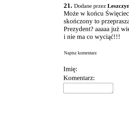
21.
Dodane przez
Leszczy
Może w końcu Święciec
skończony to przeprasza
Prezydent? aaaaa już wi
i nie ma co wyciąć!!!
Napisz komentarz
Imię:
Komentarz:
korzystania z usług