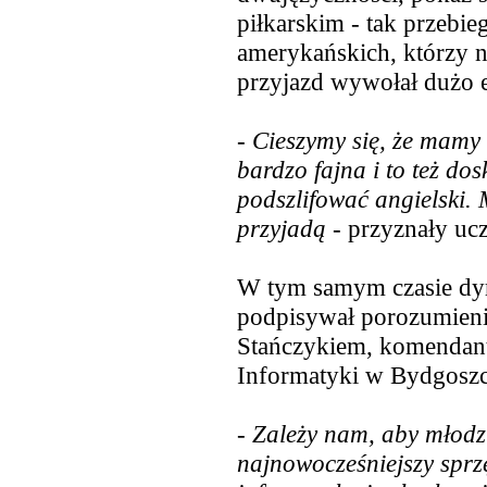
piłkarskim - tak przebie
amerykańskich, którzy n
przyjazd wywołał dużo 
- Cieszymy się, że mamy 
bardzo fajna i to też do
podszlifować angielski. 
przyjadą
- przyznały uc
W tym samym czasie dyr
podpisywał porozumieni
Stańczykiem, komendan
Informatyki w Bydgoszc
- Zależy nam, aby młodz
najnowocześniejszy sprz