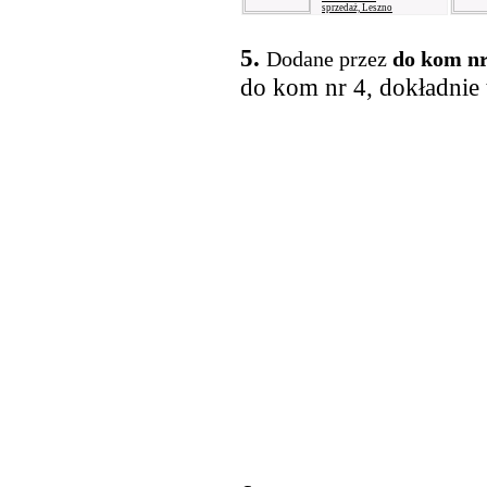
sprzedaż, Leszno
5.
Dodane przez
do kom n
do kom nr 4, dokładnie 