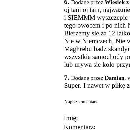
6.
Dodane przez
Wiesiek z
oj tam oj tam, najwaznie
i SIEMMM wyszczepic po
tego owocem i po nich 
Bierzemy sie za 12 lat
Nie w Niemczech, Nie we
Maghrebu badz skandyna
wszystkie samochody pr
lub urywa sie kolo przy
7.
Dodane przez
Damian
, 
Super. I nawet w piłkę z
Napisz komentarz
Imię:
Komentarz: