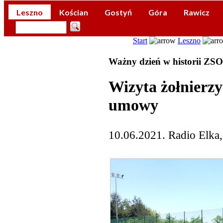
Leszno
Kościan
Gostyń
Góra
Rawicz
Start
Leszno
Ważny dzień w historii ZS
Wizyta żołnierzy
umowy
10.06.2021. Radio Elka,