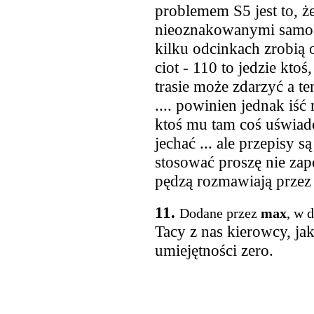
problemem S5 jest to, że 
nieoznakowanymi samoch
kilku odcinkach zrobią 
ciot - 110 to jedzie ktoś
trasie może zdarzyć a te
.... powinien jednak iść
ktoś mu tam coś uświado
jechać ... ale przepisy s
stosować proszę nie zap
pędzą rozmawiają przez 
11.
Dodane przez
max
, w 
Tacy z nas kierowcy, ja
umiejętności zero.