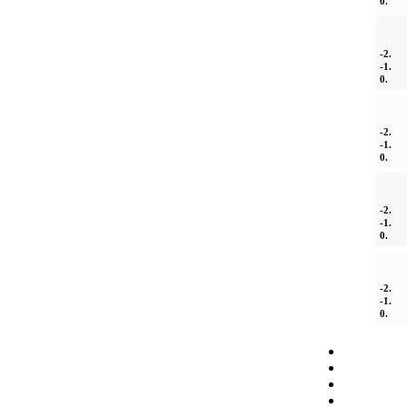
0.
-2.
-1.
0.
-2.
-1.
0.
-2.
-1.
0.
-2.
-1.
0.