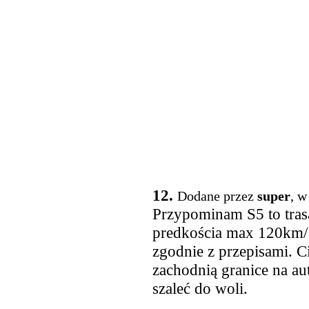
12.
Dodane przez
super
, w
Przypominam S5 to trasa
predkościa max 120km/ 
zgodnie z przepisami. Ci
zachodnią granice na au
szaleć do woli.