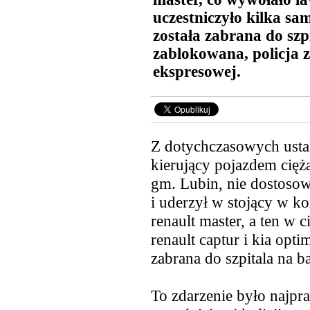
uczestniczyło kilka s
została zabrana do szp
zablokowana, policja z
ekspresowej.
Z dotychczasowych ustal
kierujący pojazdem cię
gm. Lubin, nie dostoso
i uderzył w stojący w k
renault master, a ten w 
renault captur i kia opti
zabrana do szpitala na b
To zdarzenie było najp