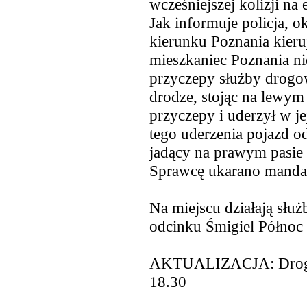
wcześniejszej kolizji na
Jak informuje policja, 
kierunku Poznania kieru
mieszkaniec Poznania n
przyczepy służby drogow
drodze, stojąc na lewym
przyczepy i uderzył w j
tego uderzenia pojazd od
jadący na prawym pasie
Sprawcę ukarano manda
Na miejscu działają służ
odcinku Śmigiel Północ
AKTUALIZACJA: Droga 
18.30