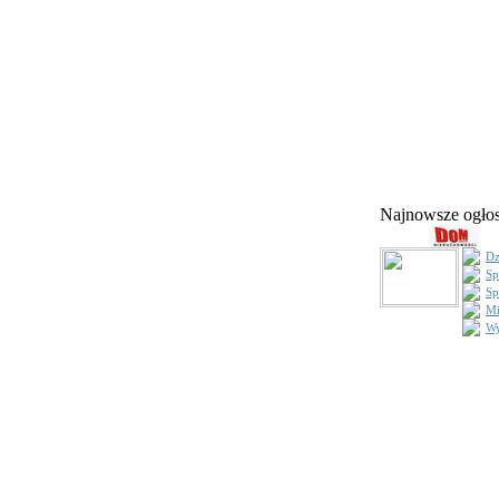
Najnowsze ogł
Dz
Sp
Sp
Mi
Wy