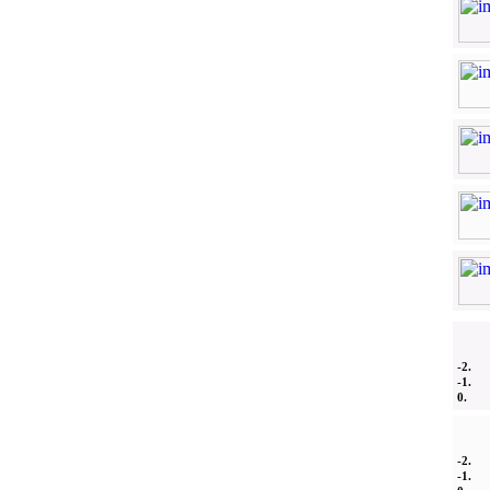
-2.
-1.
0.
-2.
-1.