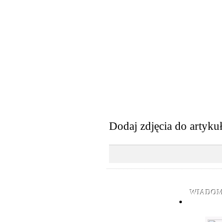
Dodaj zdjęcia do artyku
WIADOM