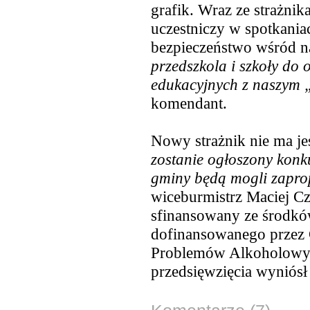
grafik. Wraz ze strażni
uczestniczy w spotkani
bezpieczeństwo wśród n
przedszkola i szkoły do o
edukacyjnych z naszym
komendant.
Nowy strażnik nie ma je
zostanie ogłoszony konk
gminy będą mogli zapr
wiceburmistrz Maciej Cz
sfinansowany ze środkó
dofinansowanego przez
Problemów Alkoholowyc
przedsięwzięcia wyniósł 