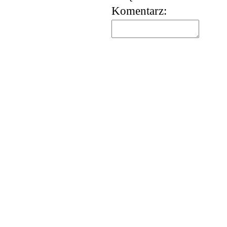
Komentarz:
korzystania z usług