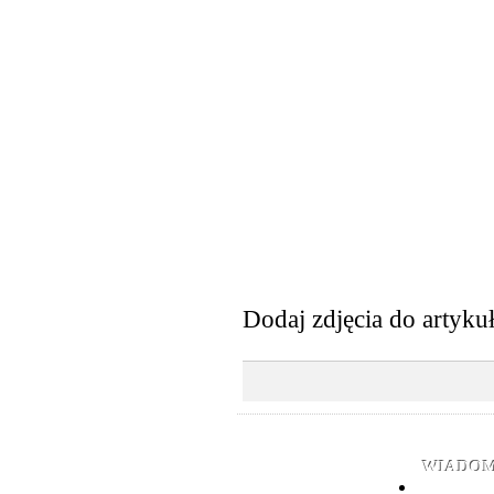
Dodaj zdjęcia do artyku
WIADOM