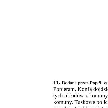
11.
Dodane przez
Pop 9
, w
Popieram. Konfa dojdzie
tych układów z komuny. 
komuny. Tuskowe policz