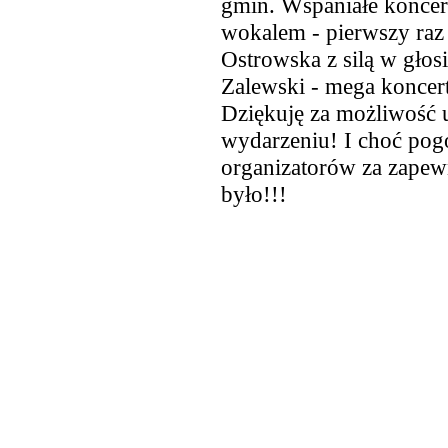
gmin. Wspaniałe koncert
wokalem - pierwszy raz
Ostrowska z silą w głos
Zalewski - mega koncert
Dziękuję za możliwość
wydarzeniu! I choć pogo
organizatorów za zapew
było!!!