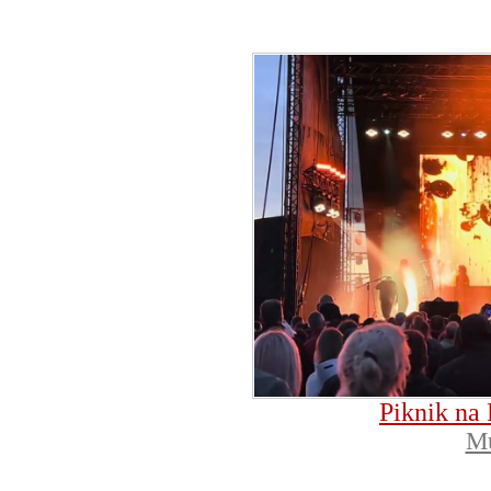
Piknik na 
Mu