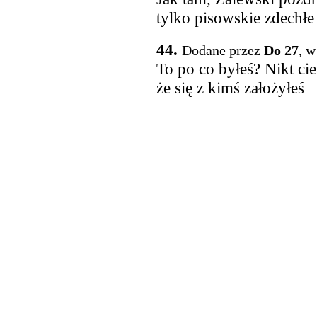
tylko pisowskie zdechłe
44.
Dodane przez
Do 27
, w
To po co byłeś? Nikt cie
że się z kimś założyłeś