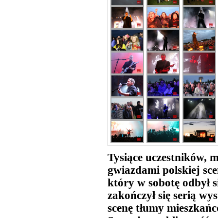
Tysiące uczestników, mn
gwiazdami polskiej sc
który w sobotę odbył s
zakończył się serią wy
scenę tłumy mieszkańcó