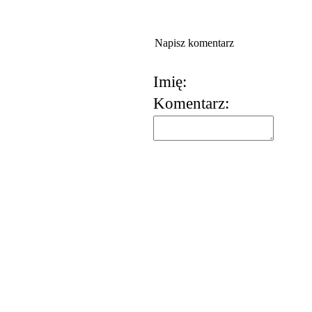
Napisz komentarz
Imię:
Komentarz:
korzystania z usług