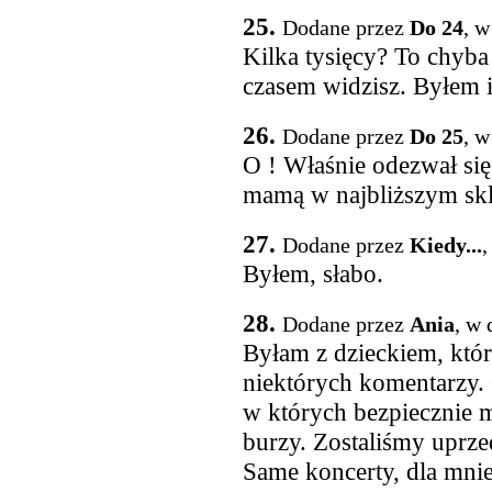
25.
Dodane przez
Do 24
, w
Kilka tysięcy? To chyb
czasem widzisz. Byłem i
26.
Dodane przez
Do 25
, w
O ! Właśnie odezwał się
mamą w najbliższym skl
27.
Dodane przez
Kiedy...
,
Byłem, słabo.
28.
Dodane przez
Ania
, w 
Byłam z dzieckiem, któr
niektórych komentarzy.
w których bezpiecznie 
burzy. Zostaliśmy uprze
Same koncerty, dla mnie