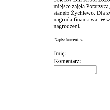
miejsce zajęła Potarzyca
stanęło Żychlewo. Dla z
nagroda finansowa. Wszy
nagrodzeni.
Napisz komentarz
Imię:
Komentarz:
korzystania z usług