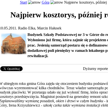
Start
Góra
Najpierw kosztorys, później
Najpierw kosztorys, później 
10.05.2011. Radio Elka, Marcin Hałusek
Budynek Szkoły Podstawowej nr 3 w Górze do r
Wyłoniono już firmę, która zajmie się projektem
prac. Jesienią samorząd postara się o dofinansowa
dodatkowej puli pieniędzy w ramach lokalnego 
rewitalizacji.
Dyżurny reporte
W ubiegłym roku gmina Góra zajęła się otoczeniem budynku podstawów
wówczas wyremontować kilka chodników. Teraz władze samorządu p
budynk placówki. W przetargu udało się już wyłonić firmę, która opracu
kosztorys
przedsięwzięcia. Magistrat postawił na generalny remont szko
Zaplanowaliśmy wymianę posadzek, okien i drzwi w całym budynku
- 
Góry, Irena Krzyszkiewicz -
szkołę czeka także wymiana instalacji elek