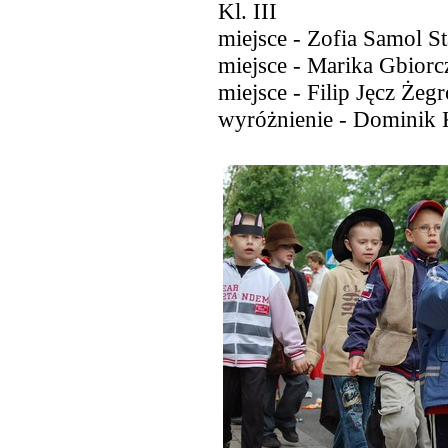
Kl. III
miejsce - Zofia Samol S
miejsce - Marika Gbior
miejsce - Filip Jęcz Że
wyróżnienie - Dominik