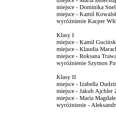
miejsce - Maria Biberst
miejsce - Dominika Snel
miejsce - Kamil Kowals
wyróżnienie Kacper Włó
Klasy I
miejsce - Kamil Gucińs
miejsce - Klaudia Mara
miejsce - Roksana Tra
wyróżnienie Szymon P
Klasy II
miejsce - Izabella Dudz
miejsce - Jakub Ajchle
miejsce - Maria Magdal
wyróżnienie - Aleksand