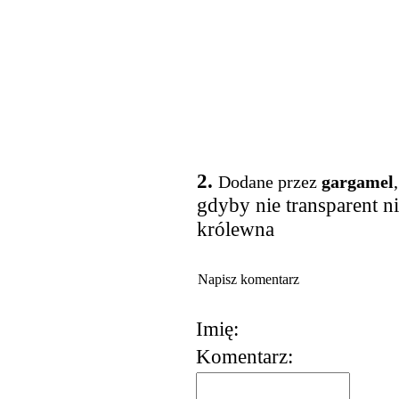
2.
Dodane przez
gargamel
gdyby nie transparent n
królewna
Napisz komentarz
Imię:
Komentarz:
korzystania z usług