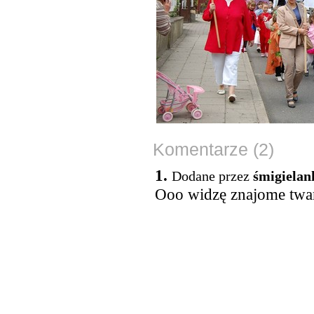
Komentarze (2)
1.
Dodane przez
śmigielan
Ooo widzę znajome twar