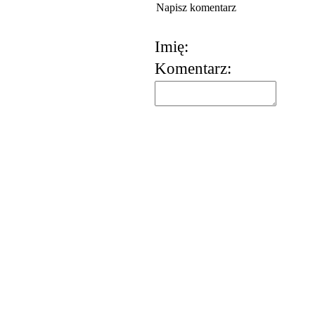
Napisz komentarz
Imię:
Komentarz:
korzystania z usług