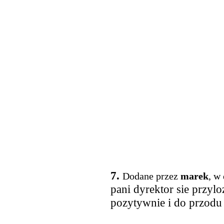
7.
Dodane przez
marek
, w
pani dyrektor sie przylozy
pozytywnie i do przodu