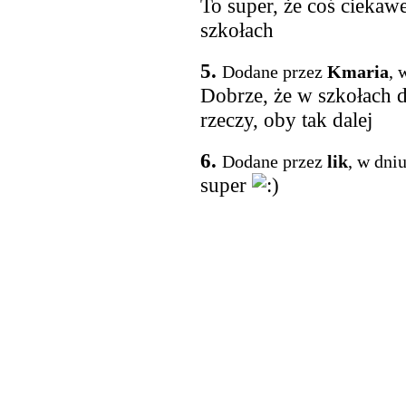
To super, że coś ciekawe
szkołach
5.
Dodane przez
Kmaria
, 
Dobrze, że w szkołach dz
rzeczy, oby tak dalej
6.
Dodane przez
lik
, w dni
super