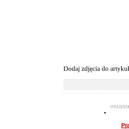
Dodaj zdjęcia do artyku
WIADOM
Pr