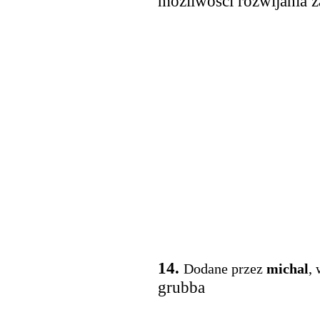
możliwości rozwijania z
14.
Dodane przez
michal
,
grubba