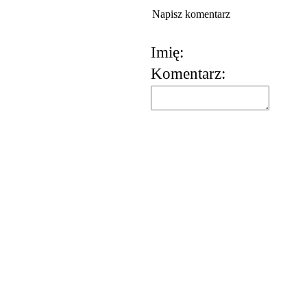
Napisz komentarz
Imię:
Komentarz:
korzystania z usług