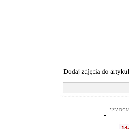
Dodaj zdjęcia do artyku
WIADOM
14