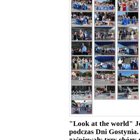
"Look at the world" J
podczas Dni Gostynia.
zaśpiewały trzy chóry 