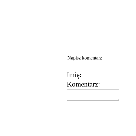
Napisz komentarz
Imię:
Komentarz:
korzystania z usług