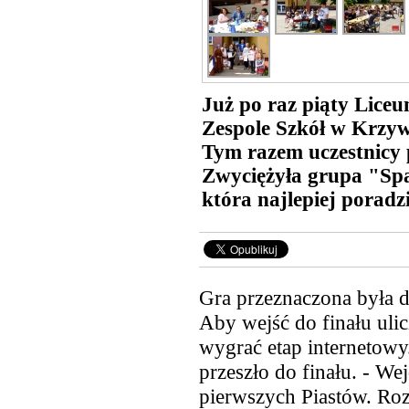
Już po raz piąty Lice
Zespole Szkół w Krzyw
Tym razem uczestnicy p
Zwyciężyła grupa "Sp
która najlepiej poradzi
Gra przeznaczona była 
Aby wejść do finału uli
wygrać etap internetowy
przeszło do finału. - We
pierwszych Piastów. Roz