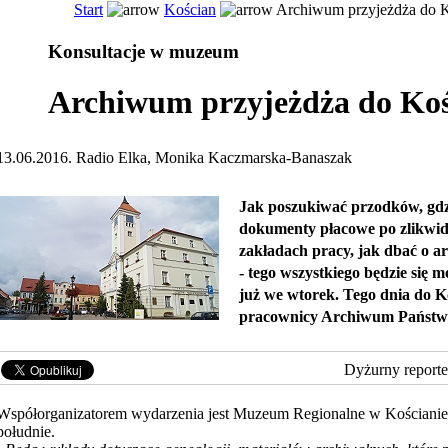
Start
Kościan
Archiwum przyjeżdża do K
Konsultacje w muzeum
Archiwum przyjeżdża do Ko
13.06.2016. Radio Elka, Monika Kaczmarska-Banaszak
Jak poszukiwać przodków, gdz
dokumenty płacowe po zlikw
zakładach pracy, jak dbać o 
- tego wszystkiego będzie się 
już we wtorek. Tego dnia do K
pracownicy Archiwum Państw
Dyżurny reporte
Współorganizatorem wydarzenia jest Muzeum Regionalne w Kościanie.
południe.