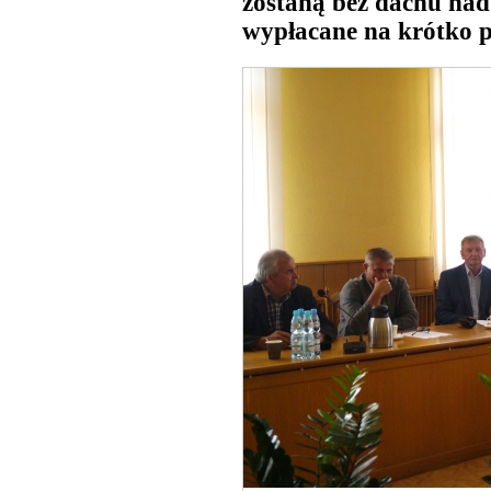
zostaną bez dachu na
wypłacane na krótko p