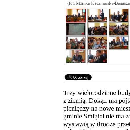
(fot. Monika Kaczmarska-Banasza
Trzy wielorodzinne bud
z ziemią. Dokąd ma pójś
pieniędzy na nowe mieszk
gminie Śmigiel nie ma z
wystawią w drodze prze