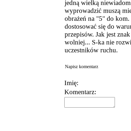
jedną wielką niewiadomą
wyprowadzić muszą mieć
obrażeń na "5" do kom.
dostosować się do waru
przepisów. Jak jest znak
wolniej... S-ka nie roz
uczestników ruchu.
Napisz komentarz
Imię:
Komentarz:
korzystania z usług