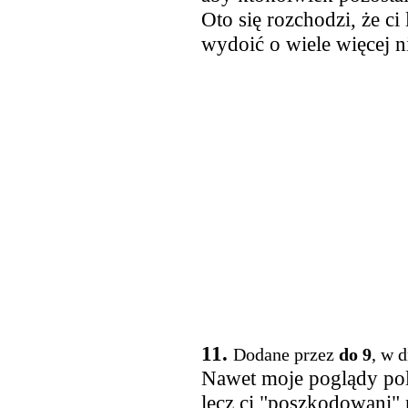
Oto się rozchodzi, że ci
wydoić o wiele więcej ni
11.
Dodane przez
do 9
, w 
Nawet moje poglądy poli
lecz ci "poszkodowani" n