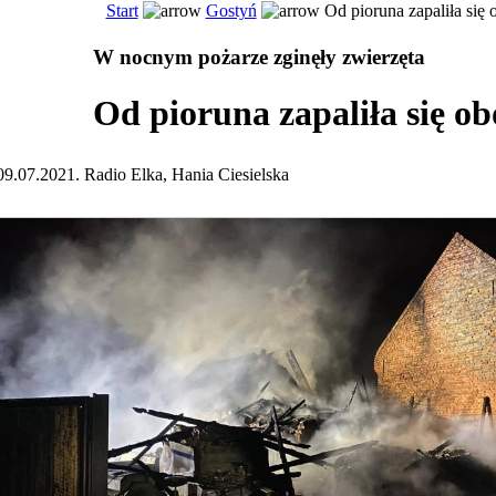
Start
Gostyń
Od pioruna zapaliła się 
W nocnym pożarze zginęły zwierzęta
Od pioruna zapaliła się ob
09.07.2021. Radio Elka, Hania Ciesielska