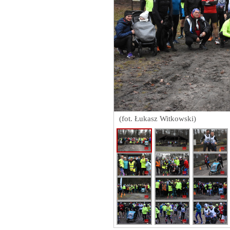
(fot. Łukasz Witkowski)