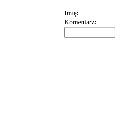
Imię:
Komentarz:
korzystania z usług