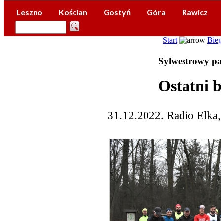
Leszno
Kościan
Gostyń
Góra
Rawicz
Start
Bieg
Sylwestrowy p
Ostatni 
31.12.2022. Radio Elka