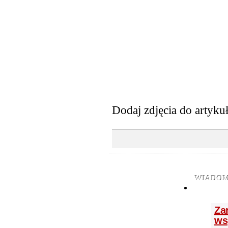
Dodaj zdjęcia do artyku
WIADOM
Zar
ws