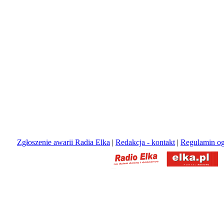
Zgłoszenie awarii Radia Elka
|
Redakcja - kontakt
|
Regulamin og