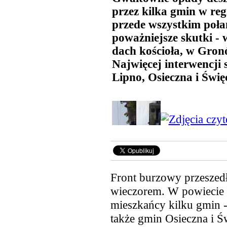
przez kilka gmin w reg
przede wszystkim połam
poważniejsze skutki -
dach kościoła, w Gro
Najwięcej interwencji
Lipno, Osieczna i Świę
Front burzowy przeszed
wieczorem. W powiecie l
mieszkańcy kilku
gmin -
także gmin Osieczna i Ś