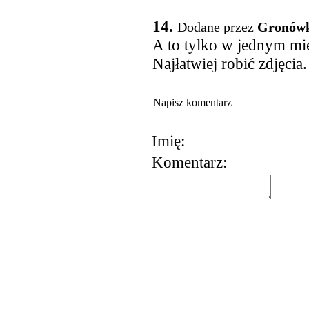
14.
Dodane przez
Gronów
A to tylko w jednym mi
Najłatwiej robić zdjęcia.
Napisz komentarz
Imię:
Komentarz:
korzystania z usług