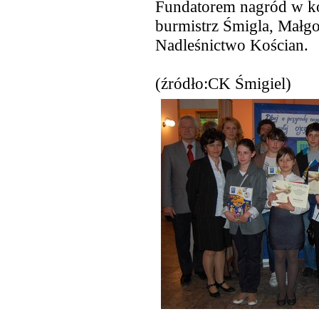
Fundatorem nagród w kon
burmistrz Śmigla, Małgo
Nadleśnictwo Kościan.
(źródło:CK Śmigiel)