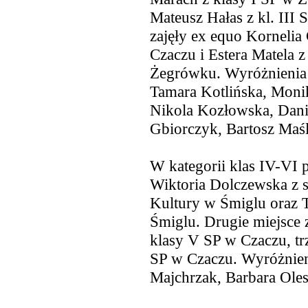
Mateusz Hałas z kl. III 
zajęły ex equo Kornelia
Czaczu i Estera Matela z 
Żegrówku. Wyróżnienia 
Tamara Kotlińska, Moni
Nikola Kozłowska, Danie
Gbiorczyk, Bartosz Maśl
W kategorii klas IV-VI 
Wiktoria Dolczewska z s
Kultury w Śmiglu oraz 
Śmiglu. Drugie miejsce 
klasy V SP w Czaczu, tr
SP w Czaczu. Wyróżnien
Majchrzak, Barbara Oles