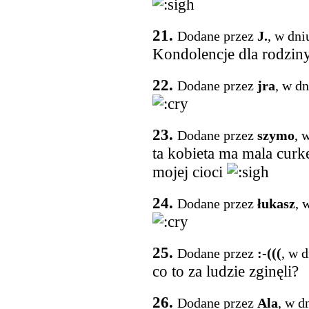
21.
Dodane przez
J.
, w dni
Kondolencje dla rodzin
22.
Dodane przez
jra
, w d
23.
Dodane przez
szymo
, 
ta kobieta ma mala curk
mojej cioci
24.
Dodane przez
łukasz
, 
25.
Dodane przez
:-(((
, w 
co to za ludzie zginęli?
26.
Dodane przez
Ala
, w d