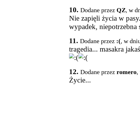
10.
Dodane przez
QZ
, w d
Nie zapięli życia w pasy
wypadek, niepotrzebna 
11.
Dodane przez
:(
, w dni
tragedia... masakra jaka
12.
Dodane przez
romero
,
Życie...