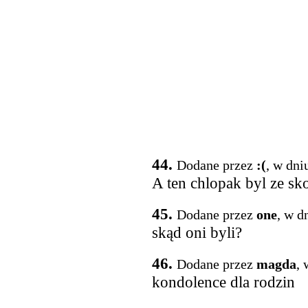
44.
Dodane przez
:(
, w dni
A ten chlopak byl ze sk
45.
Dodane przez
one
, w d
skąd oni byli?
46.
Dodane przez
magda
, 
kondolence dla rodzin