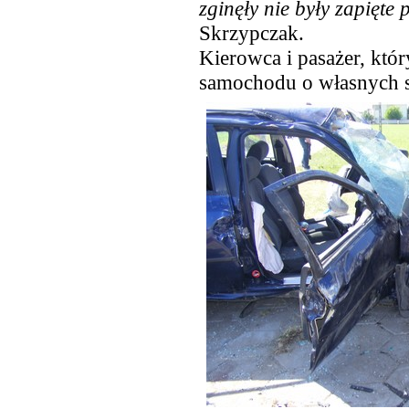
zginęły nie były zapięte
Skrzypczak.
Kierowca i pasażer, który
samochodu o własnych s