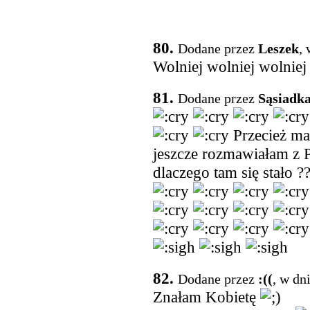
80.
Dodane przez
Leszek
,
Wolniej wolniej wolniej 
81.
Dodane przez
Sąsiadk
Przecież ma
jeszcze rozmawiałam z 
dlaczego tam się stało ?
82.
Dodane przez
:((
, w dn
Znałam Kobietę