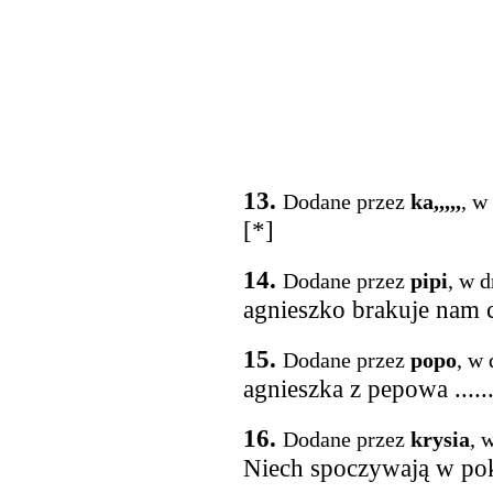
13.
Dodane przez
ka,,,,,
, w
[*]
14.
Dodane przez
pipi
, w 
agnieszko brakuje nam c
15.
Dodane przez
popo
, w 
agnieszka z pepowa ......
16.
Dodane przez
krysia
, 
Niech spoczywają w pok