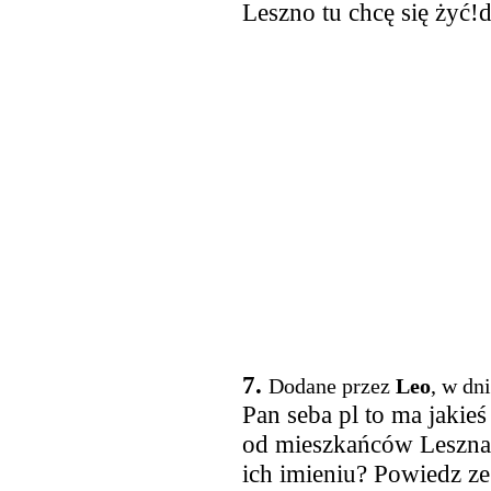
Leszno tu chcę się żyć!
7.
Dodane przez
Leo
, w dn
Pan seba pl to ma jaki
od mieszkańców Leszna
ich imieniu? Powiedz ze 