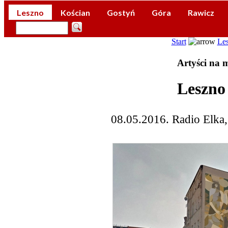
Leszno
Kościan
Gostyń
Góra
Rawicz
Start
Le
Artyści na 
Leszno
08.05.2016. Radio Elka