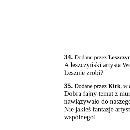
34.
Dodane przez
Leszczy
A leszczyński artysta W
Lesznie zrobi?
35.
Dodane przez
Kirk
, w
Dobra fajny temat z mur
nawiązywało do naszego m
Nie jakieś fantazje arty
wspólnego!