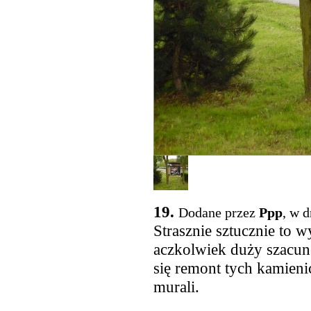
19.
Dodane przez
Ppp
, w 
Strasznie sztucznie to 
aczkolwiek duży szacune
się remont tych kamieni
murali.