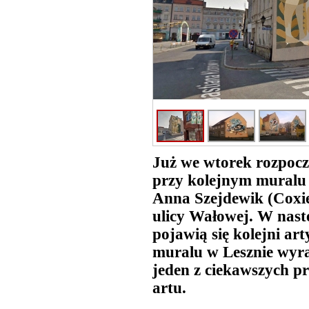
Już we wtorek rozpocz
przy kolejnym muralu 
Anna Szejdewik (Coxie
ulicy Wałowej. W nast
pojawią się kolejni ar
muralu w Lesznie wyra
jeden z ciekawszych pr
artu.