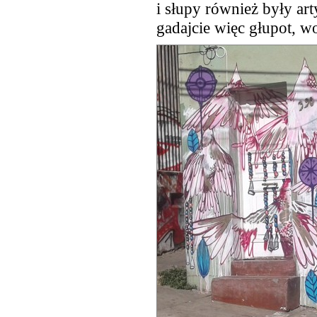
i słupy również były ar
gadajcie więc głupot, wo