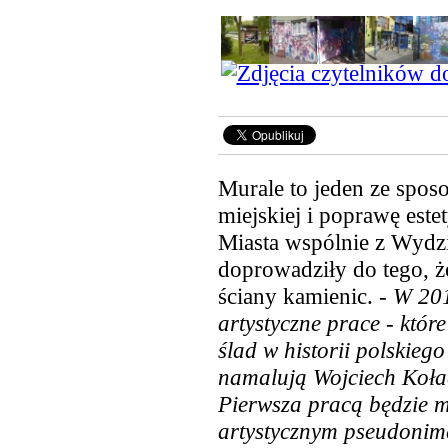
Murale to jeden ze spos
miejskiej i poprawę estet
Miasta wspólnie z Wydz
doprowadziły do tego, ż
ściany kamienic. -
W 201
artystyczne prace - któr
ślad w historii polskiego 
namalują Wojciech Kołac
Pierwsza pracą będzie m
artystycznym pseudoni