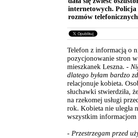
dała się zwieść oszust
internetowych. Policja
rozmów telefonicznych
Telefon z informacją o 
pozycjonowanie stron w 
mieszkanek Leszna. -
Ni
dlatego byłam bardzo z
relacjonuje kobieta. Os
słuchawki stwierdziła, 
na rzekomej usługi prze
rok. Kobieta nie uległa
wszystkim informacjom 
-
Przestrzegam przed uż