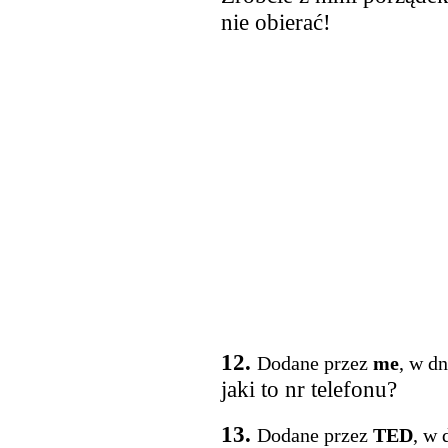
nie obierać!
12.
Dodane przez
me
, w d
jaki to nr telefonu?
13.
Dodane przez
TED
, w 