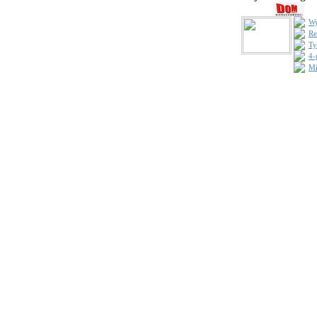
Wy
Re
Ty
4-
Mi