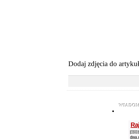
Dodaj zdjęcia do artyku
WIADOM
Ra
KOŚ
dwa 