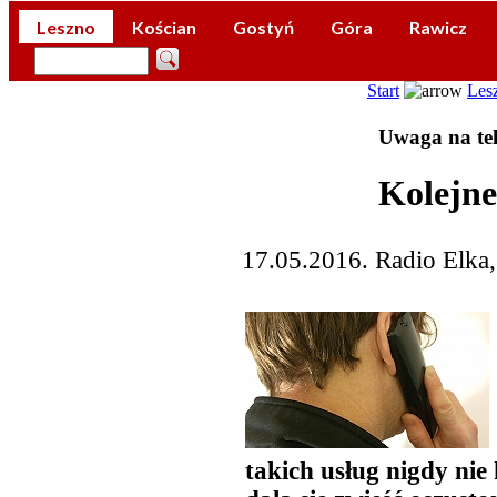
Leszno
Kościan
Gostyń
Góra
Rawicz
Start
Les
Uwaga na tel
Kolejne
17.05.2016. Radio Elka
takich usług nigdy nie