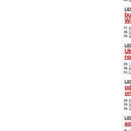
LE
b
Wi
37.
M
38.
S
39.
D
LE
Uł
re
29.
"
30.
M
31.
L
LE
od
or
28.
D
29.
M
30.
T
LE
as
26.
C