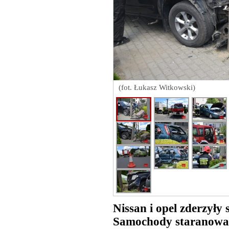
(fot. Łukasz Witkowski)
Nissan i opel zderzyły 
Samochody staranowały