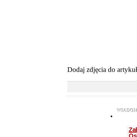
Dodaj zdjęcia do artyku
WIADOM
Za
Os