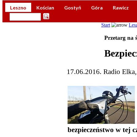
Leszno
Kościan
Gostyń
Góra
Rawicz
Start
Les
Przetarg na ś
Bezpiec
17.06.2016. Radio Elka
bezpieczeństwo w tej c