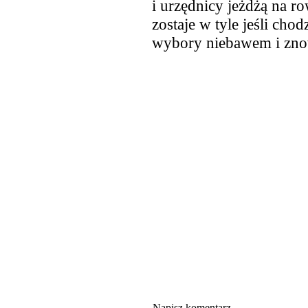
i urzędnicy jeżdżą na 
zostaje w tyle jeśli chod
wybory niebawem i znow
Napisz komentarz