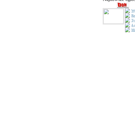
Wy
Re
Ty
4-
Mi