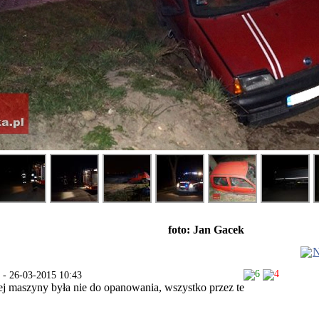
foto: Jan Gacek
N
6
4
u - 26-03-2015 10:43
j maszyny była nie do opanowania, wszystko przez te