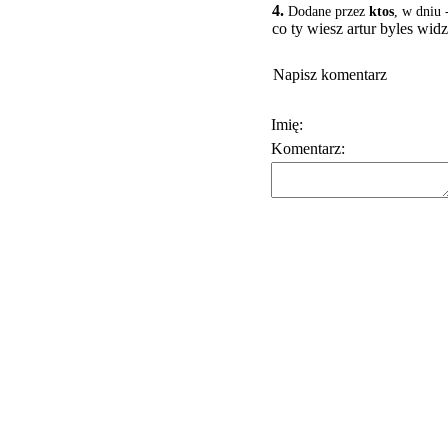
4.
Dodane przez
ktos
, w dniu 
co ty wiesz artur byles widz
Napisz komentarz
Imię:
Komentarz: