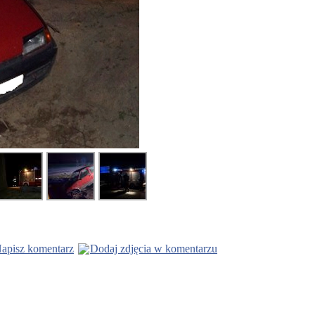
apisz komentarz
Dodaj zdjęcia w komentarzu