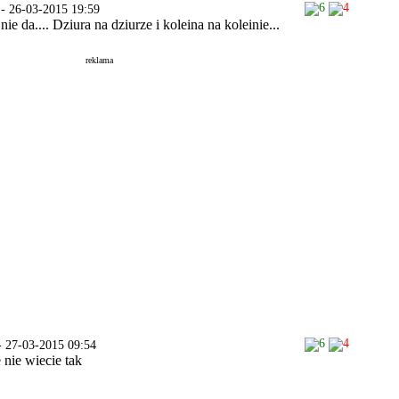
6
4
 - 26-03-2015 19:59
nie da.... Dziura na dziurze i koleina na koleinie...
reklama
6
4
- 27-03-2015 09:54
e nie wiecie tak