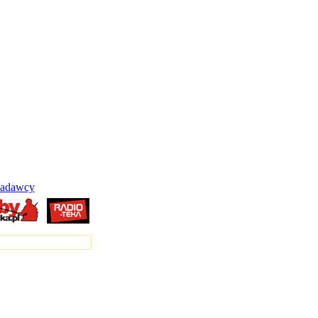
adawcy