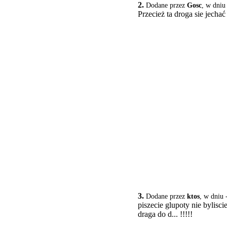
2.
Dodane przez
Gosc
, w dniu
Przecież ta droga sie jechać 
3.
Dodane przez
ktos
, w dniu 
piszecie glupoty nie bylisci
draga do d... !!!!!