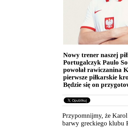
Nowy trener naszej pił
Portugalczyk Paulo So
powołał rawiczanina K
pierwsze piłkarskie kr
Będzie się on przygot
Przypomnijmy, że Karol 
barwy greckiego klubu 