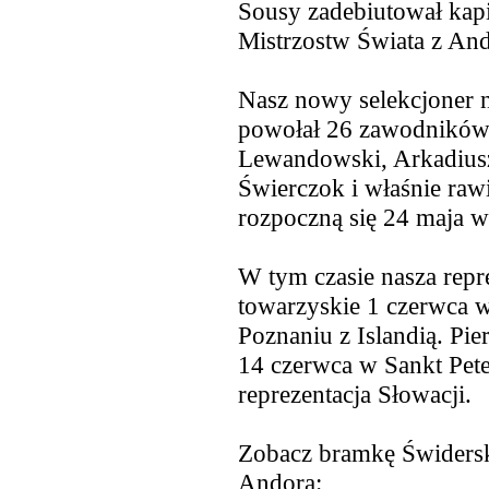
Sousy zadebiutował kapi
Mistrzostw Świata z Ando
Nasz nowy selekcjoner 
powołał 26 zawodników.
Lewandowski, Arkadius
Świerczok i właśnie raw
rozpoczną się 24 maja w
W tym czasie nasza repr
towarzyskie 1 czerwca w
Poznaniu z Islandią. Pi
14 czerwca w Sankt Pete
reprezentacja Słowacji.
Zobacz bramkę Świdersk
Andorą: