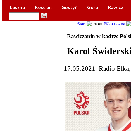
Leszno
Kościan
Gostyń
Góra
Rawicz
Start
Piłka nożna
Rawiczanin w kadrze Pols
Karol Świdersk
17.05.2021. Radio Elka